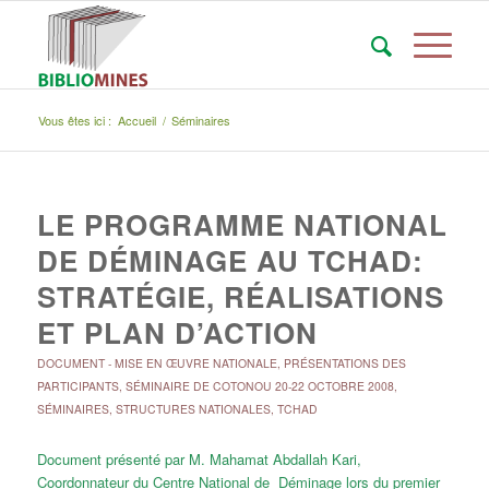
Vous êtes ici :
Accueil
/
Séminaires
LE PROGRAMME NATIONAL
DE DÉMINAGE AU TCHAD:
STRATÉGIE, RÉALISATIONS
ET PLAN D’ACTION
DOCUMENT
-
MISE EN ŒUVRE NATIONALE
,
PRÉSENTATIONS DES
PARTICIPANTS
,
SÉMINAIRE DE COTONOU 20-22 OCTOBRE 2008
,
SÉMINAIRES
,
STRUCTURES NATIONALES
,
TCHAD
Document présenté par M. Mahamat Abdallah Kari,
Coordonnateur du Centre National de Déminage lors du premier