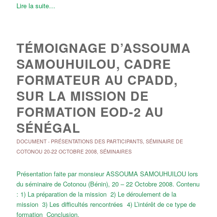
Lire la suite…
TÉMOIGNAGE D’ASSOUMA
SAMOUHUILOU, CADRE
FORMATEUR AU CPADD,
SUR LA MISSION DE
FORMATION EOD-2 AU
SÉNÉGAL
DOCUMENT
-
PRÉSENTATIONS DES PARTICIPANTS
,
SÉMINAIRE DE
COTONOU 20-22 OCTOBRE 2008
,
SÉMINAIRES
Présentation faite par monsieur ASSOUMA SAMOUHUILOU lors
du séminaire de Cotonou (Bénin), 20 – 22 Octobre 2008. Contenu
: 1) La préparation de la mission 2) Le déroulement de la
mission 3) Les difficultés rencontrées 4) L’intérêt de ce type de
formation Conclusion.