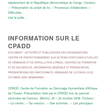
représentant de la République démocratique du Congo. Contenu
:– Présentation du projet de loi ;– Processus d’élaboration ;–
Difficultés…
Lire la suite…
INFORMATION SUR LE
CPADD
DOCUMENT
-
ACTIVITÉS ET PUBLICATIONS DES ORGANISATIONS
,
CENTRE DE PERFECTIONNEMENT AUX ACTIONS POST-CONFLICTUELLES
DE DÉMINAGE ET DE DÉPOLLUTION (CPADD)
,
CENTRES DE FORMATION
ET DE RECHERCHE
,
INFORMATION GÉNÉRALE ET PRÉSENTATION
,
PRÉSENTATIONS DES PARTICIPANTS
,
SÉMINAIRE DE COTONOU 20-22
OCTOBRE 2008
,
SÉMINAIRES
CPADD: Centre de Formation au Déminage Humanitaire d’Afrique
de l’Ouest, Présentation faite par le CPADD lors du premier
séminaire de Cotonou (Bénin), 20 – 22 octobre 2008. Contenu :
– Le centre ; – Sa mission ; – Ses activités ; – Les principaux