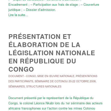
Encadrement ; – Participation aux frais de stage ; – Couverture
juridique ; – Dossier d’admission.
Lire la suite…
PRÉSENTATION ET
ÉLABORATION DE LA
LÉGISLATION NATIONALE
EN RÉPUBLIQUE DU
CONGO
DOCUMENT
-
CONGO
,
MISE EN ŒUVRE NATIONALE
,
PRÉSENTATIONS
DES PARTICIPANTS
,
SÉMINAIRE DE COTONOU 20-22 OCTOBRE 2008
,
SÉMINAIRES
,
STRUCTURES NATIONALES
Document présenté par le représentant de la République du
Congo, le colonel Léonce Nkabi lors du 1er séminaire des acteurs
africains francophones sur l’action contre les mines Cotonou