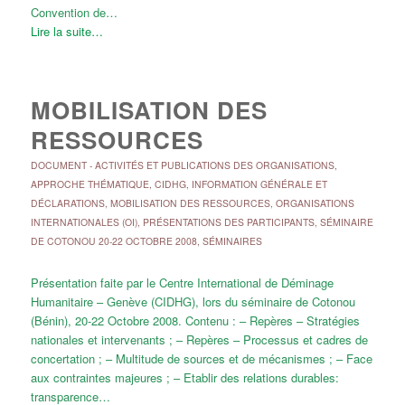
Convention de…
Lire la suite…
MOBILISATION DES
RESSOURCES
DOCUMENT
-
ACTIVITÉS ET PUBLICATIONS DES ORGANISATIONS
,
APPROCHE THÉMATIQUE
,
CIDHG
,
INFORMATION GÉNÉRALE ET
DÉCLARATIONS
,
MOBILISATION DES RESSOURCES
,
ORGANISATIONS
INTERNATIONALES (OI)
,
PRÉSENTATIONS DES PARTICIPANTS
,
SÉMINAIRE
DE COTONOU 20-22 OCTOBRE 2008
,
SÉMINAIRES
Présentation faite par le Centre International de Déminage
Humanitaire – Genève (CIDHG), lors du séminaire de Cotonou
(Bénin), 20-22 Octobre 2008. Contenu : – Repères – Stratégies
nationales et intervenants ; – Repères – Processus et cadres de
concertation ; – Multitude de sources et de mécanismes ; – Face
aux contraintes majeures ; – Etablir des relations durables:
transparence…