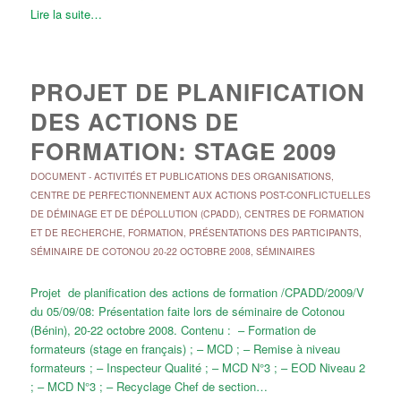
Lire la suite…
PROJET DE PLANIFICATION
DES ACTIONS DE
FORMATION: STAGE 2009
DOCUMENT
-
ACTIVITÉS ET PUBLICATIONS DES ORGANISATIONS
,
CENTRE DE PERFECTIONNEMENT AUX ACTIONS POST-CONFLICTUELLES
DE DÉMINAGE ET DE DÉPOLLUTION (CPADD)
,
CENTRES DE FORMATION
ET DE RECHERCHE
,
FORMATION
,
PRÉSENTATIONS DES PARTICIPANTS
,
SÉMINAIRE DE COTONOU 20-22 OCTOBRE 2008
,
SÉMINAIRES
Projet de planification des actions de formation /CPADD/2009/V
du 05/09/08: Présentation faite lors de séminaire de Cotonou
(Bénin), 20-22 octobre 2008. Contenu : – Formation de
formateurs (stage en français) ; – MCD ; – Remise à niveau
formateurs ; – Inspecteur Qualité ; – MCD N°3 ; – EOD Niveau 2
; – MCD N°3 ; – Recyclage Chef de section…