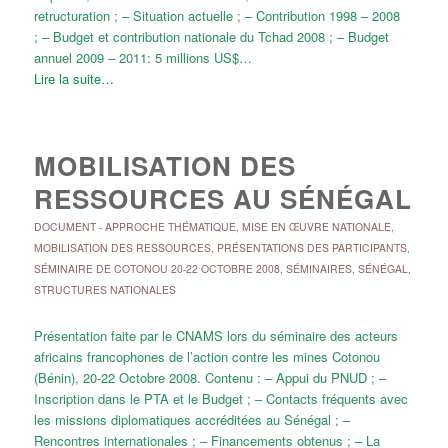
retructuration ; – Situation actuelle ; – Contribution 1998 – 2008
; – Budget et contribution nationale du Tchad 2008 ; – Budget
annuel 2009 – 2011: 5 millions US$…
Lire la suite…
MOBILISATION DES
RESSOURCES AU SÉNÉGAL
DOCUMENT
-
APPROCHE THÉMATIQUE
,
MISE EN ŒUVRE NATIONALE
,
MOBILISATION DES RESSOURCES
,
PRÉSENTATIONS DES PARTICIPANTS
,
SÉMINAIRE DE COTONOU 20-22 OCTOBRE 2008
,
SÉMINAIRES
,
SÉNÉGAL
,
STRUCTURES NATIONALES
Présentation faite par le CNAMS lors du séminaire des acteurs
africains francophones de l’action contre les mines Cotonou
(Bénin), 20-22 Octobre 2008. Contenu : – Appui du PNUD ; –
Inscription dans le PTA et le Budget ; – Contacts fréquents avec
les missions diplomatiques accréditées au Sénégal ; –
Rencontres internationales ; – Financements obtenus ; – La