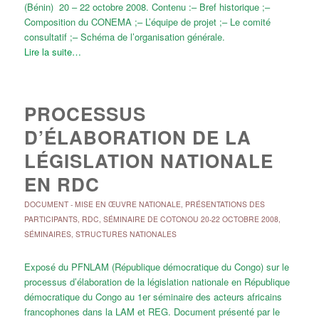
(Bénin) 20 – 22 octobre 2008. Contenu :– Bref historique ;–
Composition du CONEMA ;– L’équipe de projet ;– Le comité
consultatif ;– Schéma de l’organisation générale.
Lire la suite…
PROCESSUS
D’ÉLABORATION DE LA
LÉGISLATION NATIONALE
EN RDC
DOCUMENT
-
MISE EN ŒUVRE NATIONALE
,
PRÉSENTATIONS DES
PARTICIPANTS
,
RDC
,
SÉMINAIRE DE COTONOU 20-22 OCTOBRE 2008
,
SÉMINAIRES
,
STRUCTURES NATIONALES
Exposé du PFNLAM (République démocratique du Congo) sur le
processus d’élaboration de la législation nationale en République
démocratique du Congo au 1er séminaire des acteurs africains
francophones dans la LAM et REG. Document présenté par le