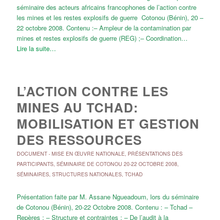
séminaire des acteurs africains francophones de l’action contre
les mines et les restes explosifs de guerre Cotonou (Bénin), 20 –
22 octobre 2008. Contenu :– Ampleur de la contamination par
mines et restes explosifs de guerre (REG) ;– Coordination…
Lire la suite…
L’ACTION CONTRE LES
MINES AU TCHAD:
MOBILISATION ET GESTION
DES RESSOURCES
DOCUMENT
-
MISE EN ŒUVRE NATIONALE
,
PRÉSENTATIONS DES
PARTICIPANTS
,
SÉMINAIRE DE COTONOU 20-22 OCTOBRE 2008
,
SÉMINAIRES
,
STRUCTURES NATIONALES
,
TCHAD
Présentation faite par M. Assane Ngueadoum, lors du séminaire
de Cotonou (Bénin), 20-22 Octobre 2008. Contenu : – Tchad –
Repères ; – Structure et contraintes ; – De l’audit à la