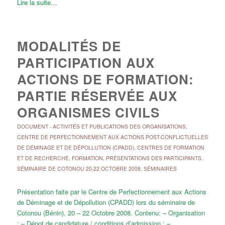
Lire la suite…
MODALITÉS DE
PARTICIPATION AUX
ACTIONS DE FORMATION:
PARTIE RÉSERVÉE AUX
ORGANISMES CIVILS
DOCUMENT
-
ACTIVITÉS ET PUBLICATIONS DES ORGANISATIONS
,
CENTRE DE PERFECTIONNEMENT AUX ACTIONS POST-CONFLICTUELLES
DE DÉMINAGE ET DE DÉPOLLUTION (CPADD)
,
CENTRES DE FORMATION
ET DE RECHERCHE
,
FORMATION
,
PRÉSENTATIONS DES PARTICIPANTS
,
SÉMINAIRE DE COTONOU 20-22 OCTOBRE 2008
,
SÉMINAIRES
Présentation faite par le Centre de Perfectionnement aux Actions
de Déminage et de Dépollution (CPADD) lors du séminaire de
Cotonou (Bénin), 20 – 22 Octobre 2008. Contenu: – Organisation
; – Dépot de candidature / conditions d’admission ; –