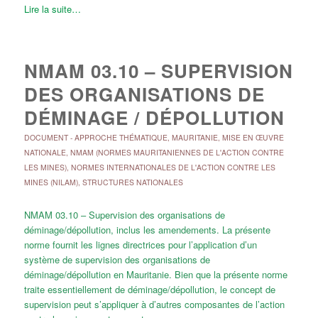
Lire la suite…
NMAM 03.10 – SUPERVISION
DES ORGANISATIONS DE
DÉMINAGE / DÉPOLLUTION
DOCUMENT
-
APPROCHE THÉMATIQUE
,
MAURITANIE
,
MISE EN ŒUVRE
NATIONALE
,
NMAM (NORMES MAURITANIENNES DE L'ACTION CONTRE
LES MINES)
,
NORMES INTERNATIONALES DE L'ACTION CONTRE LES
MINES (NILAM)
,
STRUCTURES NATIONALES
NMAM 03.10 – Supervision des organisations de
déminage/dépollution, inclus les amendements. La présente
norme fournit les lignes directrices pour l’application d’un
système de supervision des organisations de
déminage/dépollution en Mauritanie. Bien que la présente norme
traite essentiellement de déminage/dépollution, le concept de
supervision peut s’appliquer à d’autres composantes de l’action