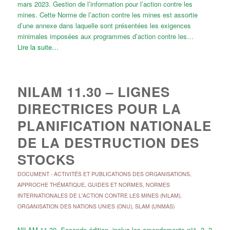
mars 2023. Gestion de l’information pour l’action contre les
mines. Cette Norme de l’action contre les mines est assortie
d’une annexe dans laquelle sont présentées les exigences
minimales imposées aux programmes d’action contre les…
Lire la suite…
NILAM 11.30 – LIGNES
DIRECTRICES POUR LA
PLANIFICATION NATIONALE
DE LA DESTRUCTION DES
STOCKS
DOCUMENT
-
ACTIVITÉS ET PUBLICATIONS DES ORGANISATIONS
,
APPROCHE THÉMATIQUE
,
GUIDES ET NORMES
,
NORMES
INTERNATIONALES DE L'ACTION CONTRE LES MINES (NILAM)
,
ORGANISATION DES NATIONS UNIES (ONU)
,
SLAM (UNMAS)
NILAM 11.30, Seconde édition, inclus les amendements n°1, 2, 3