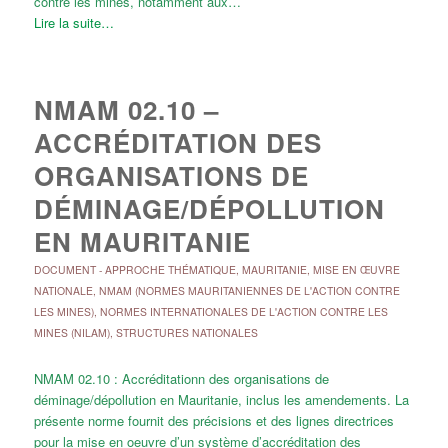
contre les mines, notamment aux…
Lire la suite…
NMAM 02.10 –
ACCRÉDITATION DES
ORGANISATIONS DE
DÉMINAGE/DÉPOLLUTION
EN MAURITANIE
DOCUMENT
-
APPROCHE THÉMATIQUE
,
MAURITANIE
,
MISE EN ŒUVRE
NATIONALE
,
NMAM (NORMES MAURITANIENNES DE L'ACTION CONTRE
LES MINES)
,
NORMES INTERNATIONALES DE L'ACTION CONTRE LES
MINES (NILAM)
,
STRUCTURES NATIONALES
NMAM 02.10 : Accréditationn des organisations de
déminage/dépollution en Mauritanie, inclus les amendements. La
présente norme fournit des précisions et des lignes directrices
pour la mise en oeuvre d’un système d’accréditation des