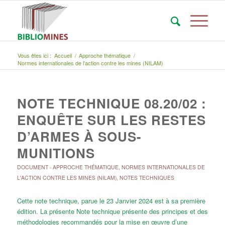
Vous êtes ici :
Accueil
/
Approche thématique
/
Normes internationales de l'action contre les mines (NILAM)
NOTE TECHNIQUE 08.20/02 :
ENQUÊTE SUR LES RESTES
D’ARMES À SOUS-
MUNITIONS
DOCUMENT
-
APPROCHE THÉMATIQUE
,
NORMES INTERNATIONALES DE
L'ACTION CONTRE LES MINES (NILAM)
,
NOTES TECHNIQUES
Cette note technique, parue le 23 Janvier 2024 est à sa première
édition. La présente Note technique présente des principes et des
méthodologies recommandés pour la mise en œuvre d’une