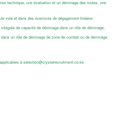
 non technique, une évaluation et un déminage des routes, une
ule voie et dans des exercices de dégagement linéaire;
pe intégrée de capacité de déminage dans un rôle de déminage;
uipe dans un rôle de déminage de zone de combat ou de déminage
 applicables à selection@crystalrecruitment.co.ke