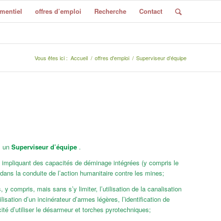
mentiel
offres d’emploi
Recherche
Contact
Vous êtes ici :
Accueil
/
offres d'emploi
/
Superviseur d’équipe
: un
Superviseur d’équipe
.
s impliquant des capacités de déminage intégrées (y compris le
ns la conduite de l’action humanitaire contre les mines;
compris, mais sans s’y limiter, l’utilisation de la canalisation
ilisation d’un incinérateur d’armes légères, l’identification de
té d’utiliser le désarmeur et torches pyrotechniques;