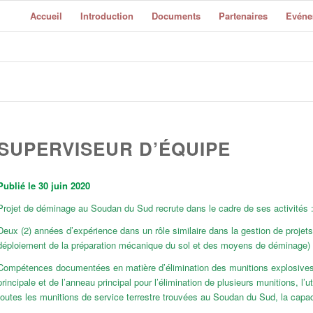
Accueil
Introduction
Documents
Partenaires
Evéne
SUPERVISEUR D’ÉQUIPE
Publié le 30 juin 2020
Projet de déminage au Soudan du Sud recrute dans le cadre de ses activités 
Deux (2) années d’expérience dans un rôle similaire dans la gestion de projet
déploiement de la préparation mécanique du sol et des moyens de déminage) da
Compétences documentées en matière d’élimination des munitions explosives, y 
principale et de l’anneau principal pour l’élimination de plusieurs munitions, l’ut
toutes les munitions de service terrestre trouvées au Soudan du Sud, la capaci