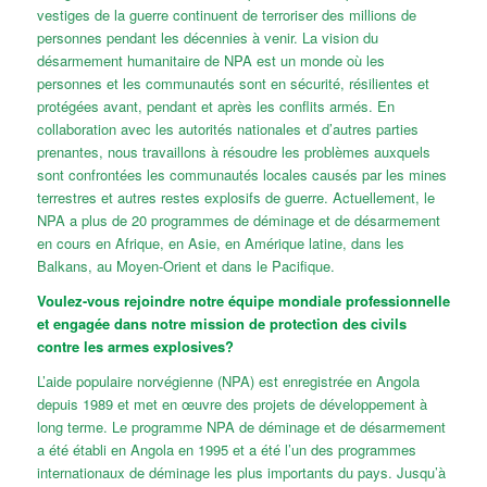
vestiges de la guerre continuent de terroriser des millions de
personnes pendant les décennies à venir. La vision du
désarmement humanitaire de NPA est un monde où les
personnes et les communautés sont en sécurité, résilientes et
protégées avant, pendant et après les conflits armés. En
collaboration avec les autorités nationales et d’autres parties
prenantes, nous travaillons à résoudre les problèmes auxquels
sont confrontées les communautés locales causés par les mines
terrestres et autres restes explosifs de guerre. Actuellement, le
NPA a plus de 20 programmes de déminage et de désarmement
en cours en Afrique, en Asie, en Amérique latine, dans les
Balkans, au Moyen-Orient et dans le Pacifique.
Voulez-vous rejoindre notre équipe mondiale professionnelle
et engagée dans notre mission de protection des civils
contre les armes explosives?
L’aide populaire norvégienne (NPA) est enregistrée en Angola
depuis 1989 et met en œuvre des projets de développement à
long terme. Le programme NPA de déminage et de désarmement
a été établi en Angola en 1995 et a été l’un des programmes
internationaux de déminage les plus importants du pays. Jusqu’à