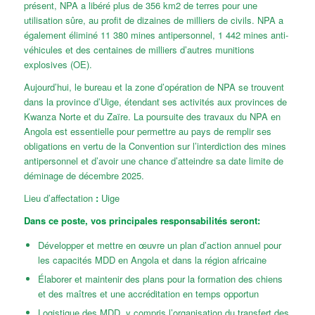
présent, NPA a libéré plus de 356 km2 de terres pour une
utilisation sûre, au profit de dizaines de milliers de civils. NPA a
également éliminé 11 380 mines antipersonnel, 1 442 mines anti-
véhicules et des centaines de milliers d’autres munitions
explosives (OE).
Aujourd’hui, le bureau et la zone d’opération de NPA se trouvent
dans la province d’Uige, étendant ses activités aux provinces de
Kwanza Norte et du Zaïre. La poursuite des travaux du NPA en
Angola est essentielle pour permettre au pays de remplir ses
obligations en vertu de la Convention sur l’interdiction des mines
antipersonnel et d’avoir une chance d’atteindre sa date limite de
déminage de décembre 2025.
Lieu d’affectation
:
Uige
Dans ce poste, vos principales responsabilités seront:
Développer et mettre en œuvre un plan d’action annuel pour
les capacités MDD en Angola et dans la région africaine
Élaborer et maintenir des plans pour la formation des chiens
et des maîtres et une accréditation en temps opportun
Logistique des MDD, y compris l’organisation du transfert des