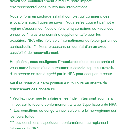
travaillons continuellement à réduire notre impact
environnemental dans toutes nos interventions.
Nous offrons un package salarial complet qui comprend des
allocations spécifiques au pays * Vous serez couvert par notre
régime d’assurance. Nous offrons cinq semaines de vacances
annuelles ** plus une semaine supplémentaire pour les
expatriés. NPA offre trois vols internationaux de retour par année
contractuelle ***. Nous proposons un contrat d’un an avec
possibilité de renouvellement.
En général, nous soulignons l’importance d’une bonne santé et
vous aurez besoin d’une attestation médicale «apte au travail»
d’un service de santé agréé par la NPA pour occuper le poste.
Veuillez noter que cette position est toujours en attente de
financement des donateurs.
* Veuillez noter que le salaire et les indemnités sont soumis à
l’impôt sur le revenu conformément à la politique fiscale de NPA.
** Les conditions de congé annuel suivent la loi norvégienne sur
les jours fériés
*** Les conditions s’appliquent conformément au règlement
interne de la NPA