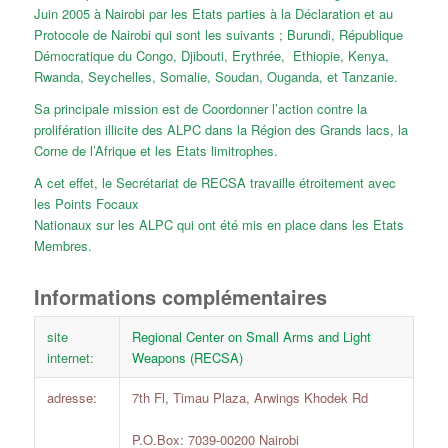
Juin 2005 à Nairobi par les Etats parties à la Déclaration et au
Protocole de Nairobi qui sont les suivants ; Burundi, République
Démocratique du Congo, Djibouti, Erythrée, Ethiopie, Kenya,
Rwanda, Seychelles, Somalie, Soudan, Ouganda, et Tanzanie.
Sa principale mission est de Coordonner l’action contre la
prolifération illicite des ALPC dans la Région des Grands lacs, la
Corne de l’Afrique et les Etats limitrophes.
A cet effet, le Secrétariat de RECSA travaille étroitement avec
les Points Focaux
Nationaux sur les ALPC qui ont été mis en place dans les Etats
Membres.
Informations complémentaires
site
Regional Center on Small Arms and Light
internet:
Weapons (RECSA)
adresse:
7th Fl, Timau Plaza, Arwings Khodek Rd
P.O.Box: 7039-00200 Nairobi