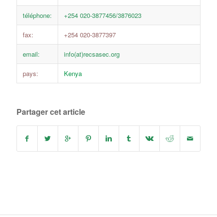
téléphone:
+254 020-3877456/3876023
fax:
+254 020-3877397
email:
info(at)recsasec.org
pays:
Kenya
Partager cet article