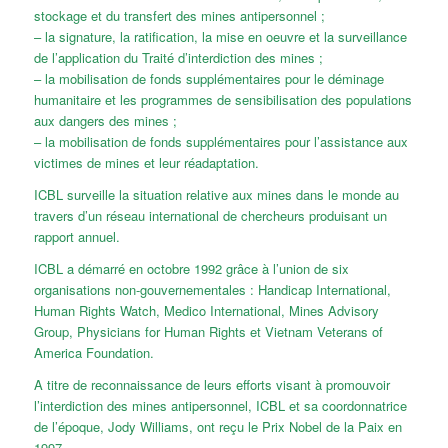
stockage et du transfert des mines antipersonnel ;
– la signature, la ratification, la mise en oeuvre et la surveillance
de l’application du Traité d’interdiction des mines ;
– la mobilisation de fonds supplémentaires pour le déminage
humanitaire et les programmes de sensibilisation des populations
aux dangers des mines ;
– la mobilisation de fonds supplémentaires pour l’assistance aux
victimes de mines et leur réadaptation.
ICBL surveille la situation relative aux mines dans le monde au
travers d’un réseau international de chercheurs produisant un
rapport annuel.
ICBL a démarré en octobre 1992 grâce à l’union de six
organisations non-gouvernementales : Handicap International,
Human Rights Watch, Medico International, Mines Advisory
Group, Physicians for Human Rights et Vietnam Veterans of
America Foundation.
A titre de reconnaissance de leurs efforts visant à promouvoir
l’interdiction des mines antipersonnel, ICBL et sa coordonnatrice
de l’époque, Jody Williams, ont reçu le Prix Nobel de la Paix en
1997.