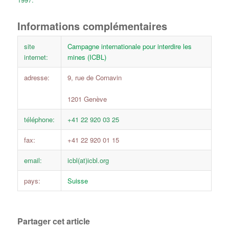
Informations complémentaires
site
Campagne internationale pour interdire les
internet:
mines (ICBL)
adresse:
9, rue de Cornavin
1201 Genève
téléphone:
+41 22 920 03 25
fax:
+41 22 920 01 15
email:
icbl(at)icbl.org
pays:
Suisse
Partager cet article