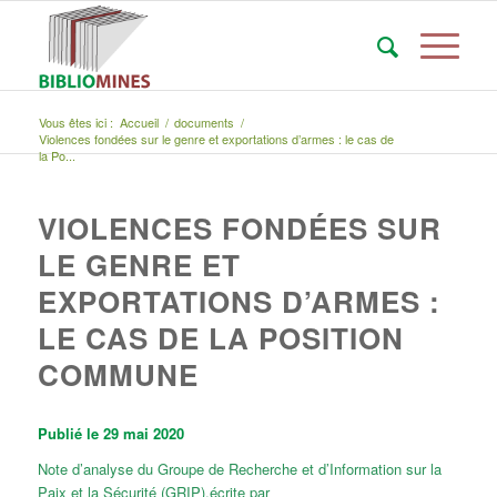
Vous êtes ici :
Accueil
/
documents
/
Violences fondées sur le genre et exportations d’armes : le cas de
la Po...
VIOLENCES FONDÉES SUR
LE GENRE ET
EXPORTATIONS D’ARMES :
LE CAS DE LA POSITION
COMMUNE
Publié le 29 mai 2020
Note d’analyse du Groupe de Recherche et d’Information sur la
Paix et la Sécurité (GRIP),écrite par