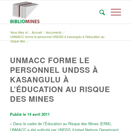
Vous êtes ici :
Accueil
/
documents
/
UNMACC forme le personnel UNDSS à kasangulu à l’éducation au
risque des ...
UNMACC FORME LE
PERSONNEL UNDSS À
KASANGULU À
L’ÉDUCATION AU RISQUE
DES MINES
Publié le 14 avril 2011
« Dans le cadre de l’Éducation au Risque des Mines (ERM),
UNMACC a été sollicité par UNDSS (United Nations Department