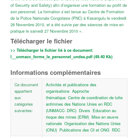
of Security and Safety) afin d’organiser une formation au profit de
son personnel. La formation s’est tenue au Centre de Formation
de la Police Nationale Congolaise (PNC) à Kasangulu le vendredi
26 Novembre 2010, et a été suivie par des séances de mise en
pratique le samedi 27 Novembre 2010 ».
Télécharger le fichier
>> Télécharger le fichier lié à ce document:
l__unmacc_forme_le_personnel_undss.pdf (49.40 Kb)
Informations complémentaires
Ce document
Activités et publications des
appartient
organisations
Approche
aux
thématique
Centre de coordination de lutte
catégories
antimines des Nations Unies en RDC
suivantes:
(UNMACC- DRC)
Divers
Education au
risque des mines (ERM)
Mise en œuvre
nationale
Organisation des Nations Unies
(ONU)
Publications des OI et ONG
RDC