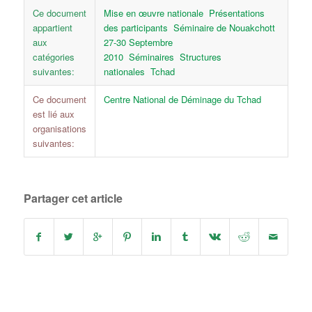
Ce document
Mise en œuvre nationale
Présentations
appartient
des participants
Séminaire de Nouakchott
aux
27-30 Septembre
catégories
2010
Séminaires
Structures
suivantes:
nationales
Tchad
Ce document
Centre National de Déminage du Tchad
est lié aux
organisations
suivantes:
Partager cet article