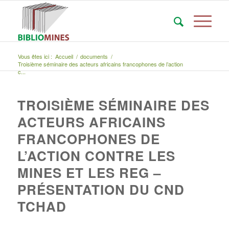
Vous êtes ici :
Accueil
/
documents
/
Troisième séminaire des acteurs africains francophones de l’action
c...
TROISIÈME SÉMINAIRE DES
ACTEURS AFRICAINS
FRANCOPHONES DE
L’ACTION CONTRE LES
MINES ET LES REG –
PRÉSENTATION DU CND
TCHAD