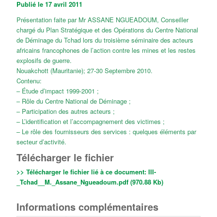
Publié le 17 avril 2011
Présentation faite par Mr ASSANE NGUEADOUM, Conseiller
chargé du Plan Stratégique et des Opérations du Centre National
de Déminage du Tchad lors du troisième séminaire des acteurs
africains francophones de l’action contre les mines et les restes
explosifs de guerre.
Nouakchott (Mauritanie); 27-30 Septembre 2010.
Contenu:
– Étude d’impact 1999-2001 ;
– Rôle du Centre National de Déminage ;
– Participation des autres acteurs ;
– L’identification et l’accompagnement des victimes ;
– Le rôle des fournisseurs des services : quelques éléments par
secteur d’activité.
Télécharger le fichier
>> Télécharger le fichier lié à ce document:
III-
_Tchad__M._Assane_Ngueadoum.pdf (970.88 Kb)
Informations complémentaires