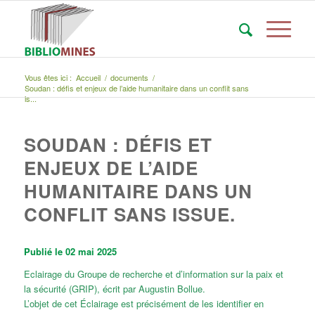
Vous êtes ici :
Accueil
/
documents
/
Soudan : défis et enjeux de l’aide humanitaire dans un conflit sans
is...
SOUDAN : DÉFIS ET
ENJEUX DE L’AIDE
HUMANITAIRE DANS UN
CONFLIT SANS ISSUE.
Publié le 02 mai 2025
Eclairage du Groupe de recherche et d’information sur la paix et
la sécurité (GRIP), écrit par Augustin Bollue.
L’objet de cet Éclairage est précisément de les identifier en