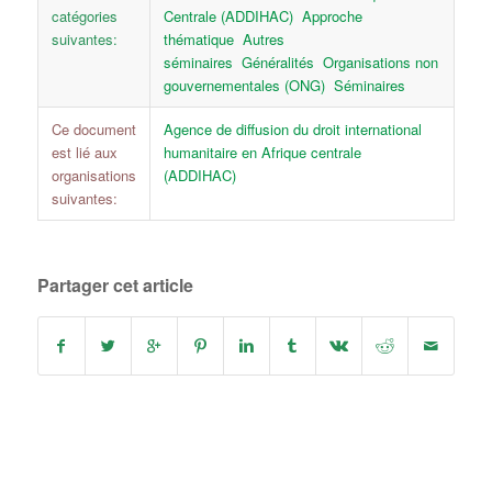
catégories
Centrale (ADDIHAC)
Approche
suivantes:
thématique
Autres
séminaires
Généralités
Organisations non
gouvernementales (ONG)
Séminaires
Ce document
Agence de diffusion du droit international
est lié aux
humanitaire en Afrique centrale
organisations
(ADDIHAC)
suivantes:
Partager cet article