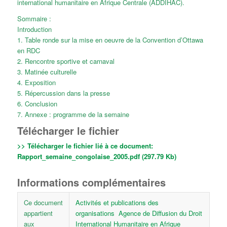
international humanitaire en Afrique Centrale (ADDIHAC).
Sommaire :
Introduction
1. Table ronde sur la mise en oeuvre de la Convention d’Ottawa
en RDC
2. Rencontre sportive et carnaval
3. Matinée culturelle
4. Exposition
5. Répercussion dans la presse
6. Conclusion
7. Annexe : programme de la semaine
Télécharger le fichier
>> Télécharger le fichier lié à ce document:
Rapport_semaine_congolaise_2005.pdf (297.79 Kb)
Informations complémentaires
Ce document
Activités et publications des
appartient
organisations
Agence de Diffusion du Droit
aux
International Humanitaire en Afrique