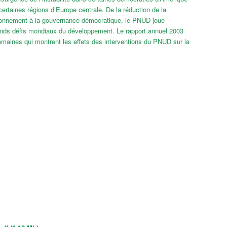
rtaines régions d’Europe centrale. De la réduction de la
nvironnement à la gouvernance démocratique, le PNUD joue
rands défis mondiaux du développement. Le rapport annuel 2003
omaines qui montrent les effets des interventions du PNUD sur la