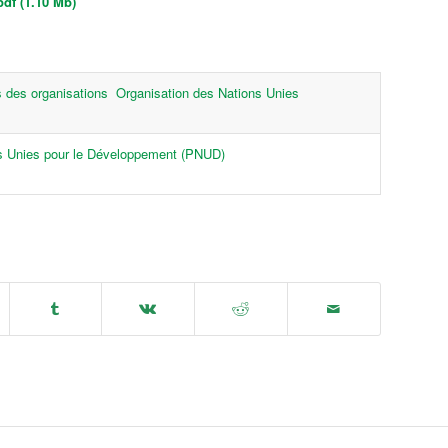
df (1.10 Mb)
s des organisations
Organisation des Nations Unies
 Unies pour le Développement (PNUD)