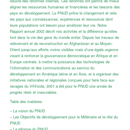
oeuvre des réformes internes. Ces réformes ont permis de mieux
aligner les ressources humaines et financières et les besoins des
pays en développement. Le PNUD prône le changement et relie
les pays aux connaissances, expériences et ressources dont
leurs populations ont besoin pour améliorer leur vie. Notre
Rapport annuel 2002 décrit nos activités et la différence qu’elles
font dans la vie des gens du monde entier. Depuis les travaux de
relèvement et de reconstruction en Afghanistan et au Moyen-
Orient jusqu’aux efforts moins visibles mais d’une égale urgence
visant à renforcer la gouvernance démocratique en Afrique et en
Europe centrale, à mettre la puissance des technologies de
l’information et des communications au service du
développement en Amérique latine et en Asie, et à organiser des
initiatives nationales et régionales conçues pour faire face aux
ravages du VIH/sida, 2001 a été pour le PNUD une année de
progrès réels et mesurables.
Table des matières:
– La vision du PNUD
– Les Objectifs de développement pour le Millénaire et le rôle du
PNUD
– La réforme du PNUD