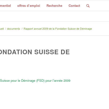
mentiel
offres d’emploi
Recherche
Contact
eil
/
documents
/
Rapport annuel 2009 de la Fondation Suisse de Déminage
ONDATION SUISSE DE
n Suisse pour le Déminage (FSD) pour l’année 2009