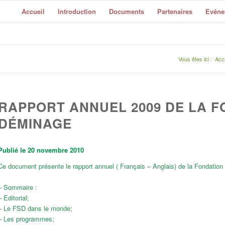
Accueil
Introduction
Documents
Partenaires
Evéne
Vous êtes ici :
Accu
RAPPORT ANNUEL 2009 DE LA F
DÉMINAGE
Publié le 20 novembre 2010
Ce document présente le rapport annuel ( Français – Anglais) de la Fondatio
– Sommaire :
– Editorial;
– Le FSD dans le monde;
– Les programmes;