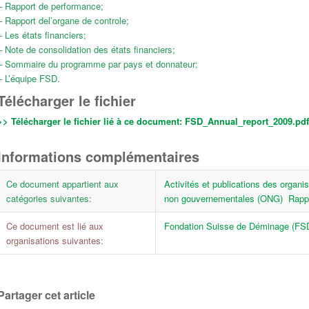
– Rapport de performance;
– Rapport del’organe de controle;
– Les états financiers;
– Note de consolidation des états financiers;
– Sommaire du programme par pays et donnateur;
– L’équipe FSD.
Télécharger le fichier
>> Télécharger le fichier lié à ce document:
FSD_Annual_report_2009.pdf 
Informations complémentaires
Ce document appartient aux
Activités et publications des organi
catégories suivantes:
non gouvernementales (ONG)
Rapp
Ce document est lié aux
Fondation Suisse de Déminage (FS
organisations suivantes:
Partager cet article