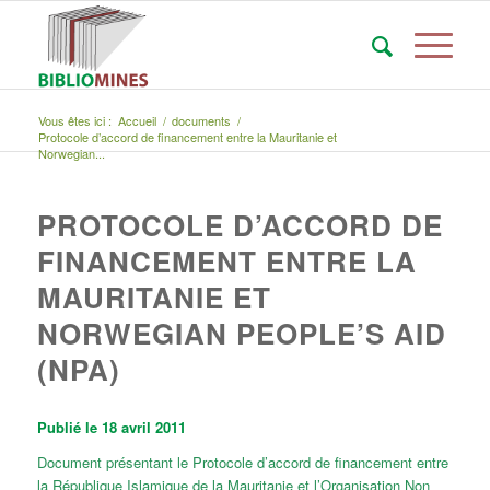
Vous êtes ici :
Accueil
/
documents
/
Protocole d’accord de financement entre la Mauritanie et
Norwegian...
PROTOCOLE D’ACCORD DE
FINANCEMENT ENTRE LA
MAURITANIE ET
NORWEGIAN PEOPLE’S AID
(NPA)
Publié le 18 avril 2011
Document présentant le Protocole d’accord de financement entre
la République Islamique de la Mauritanie et l’Organisation Non