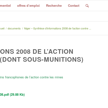
mentiel
offres d’emploi
Recherche
Contact
ueil
/
documents
/
Niger – Synthèse d’informations 2008 de l’action contre ...
ONS 2008 DE L’ACTION
 (DONT SOUS-MUNITIONS)
ins francophones de l’action contre les mines
8.pdf (29.88 Kb)