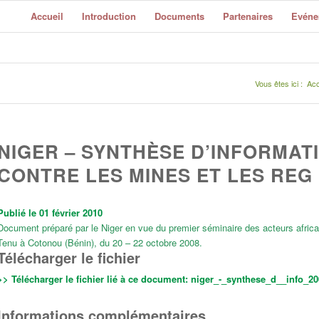
Accueil
Introduction
Documents
Partenaires
Evéne
Vous êtes ici :
Acc
NIGER – SYNTHÈSE D’INFORMATI
CONTRE LES MINES ET LES REG
Publié le 01 février 2010
Document préparé par le Niger en vue du premier séminaire des acteurs africa
Tenu à Cotonou (Bénin), du 20 – 22 octobre 2008.
Télécharger le fichier
>> Télécharger le fichier lié à ce document:
niger_-_synthese_d__info_200
Informations complémentaires