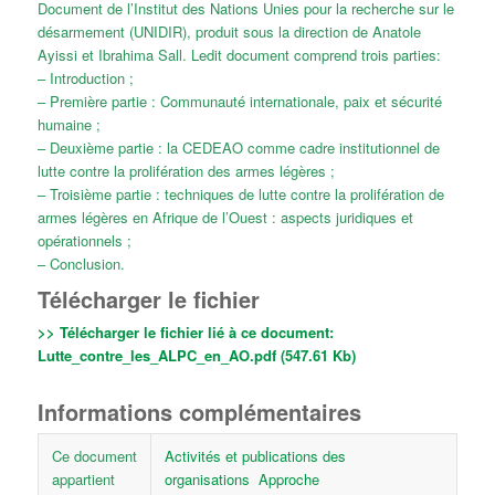
Document de l’Institut des Nations Unies pour la recherche sur le
désarmement (UNIDIR), produit sous la direction de Anatole
Ayissi et Ibrahima Sall. Ledit document comprend trois parties:
– Introduction ;
– Première partie : Communauté internationale, paix et sécurité
humaine ;
– Deuxième partie : la CEDEAO comme cadre institutionnel de
lutte contre la prolifération des armes légères ;
– Troisième partie : techniques de lutte contre la prolifération de
armes légères en Afrique de l’Ouest : aspects juridiques et
opérationnels ;
– Conclusion.
Télécharger le fichier
>> Télécharger le fichier lié à ce document:
Lutte_contre_les_ALPC_en_AO.pdf (547.61 Kb)
Informations complémentaires
Ce document
Activités et publications des
appartient
organisations
Approche