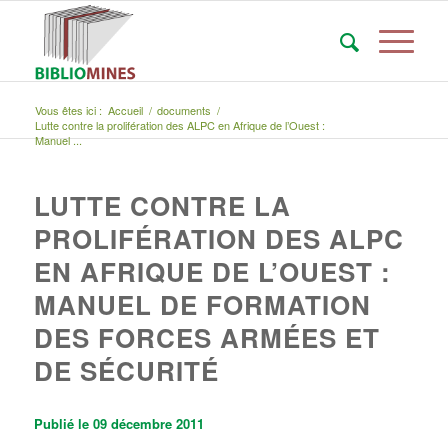
Vous êtes ici :
Accueil
/
documents
/
Lutte contre la prolifération des ALPC en Afrique de l’Ouest :
Manuel ...
LUTTE CONTRE LA
PROLIFÉRATION DES ALPC
EN AFRIQUE DE L’OUEST :
MANUEL DE FORMATION
DES FORCES ARMÉES ET
DE SÉCURITÉ
Publié le 09 décembre 2011