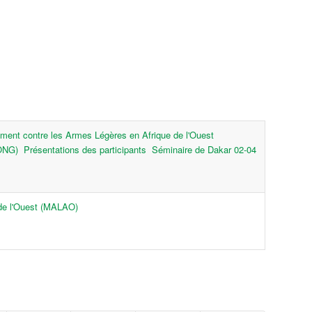
ent contre les Armes Légères en Afrique de l'Ouest
(ONG)
Présentations des participants
Séminaire de Dakar 02-04
de l'Ouest (MALAO)