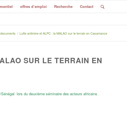
mentiel
offres d’emploi
Recherche
Contact
documents
/
Lutte antimine et ALPC : la MALAO sur le terrain en Casamance
MALAO SUR LE TERRAIN EN
/Sénégal lors du deuxième séminaire des acteurs africains