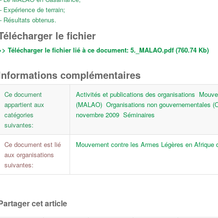
– Expérience de terrain;
– Résultats obtenus.
Télécharger le fichier
>> Télécharger le fichier lié à ce document:
5._MALAO.pdf (760.74 Kb)
Informations complémentaires
Ce document
Activités et publications des organisations
Mouvem
appartient aux
(MALAO)
Organisations non gouvernementales 
catégories
novembre 2009
Séminaires
suivantes:
Ce document est lié
Mouvement contre les Armes Légères en Afrique 
aux organisations
suivantes:
Partager cet article