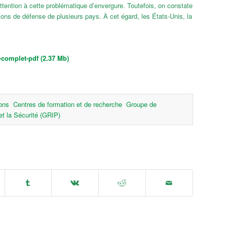
ention à cette problématique d’envergure. Toutefois, on constate
ions de défense de plusieurs pays. À cet égard, les États-Unis, la
-complet-pdf (2.37 Mb)
ions
Centres de formation et de recherche
Groupe de
et la Sécurité (GRIP)