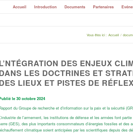
Accueil
Introduction
Documents
Partenaires
Evéne
Vous êtes ici :
Accueil
/
docum
L’NTÉGRATION DES ENJEUX CL
DANS LES DOCTRINES ET STRATÉ
DES LIEUX ET PISTES DE RÉFLEX
Publié le 30 octobre 2024
Rapport du Groupe de recherche et d’information sur la paix et la sécurité (GRI
L’industrie de l’armement, les institutions de défense et les armées font parti
serre (GES), des plus importants consommateurs d’énergies fossiles et des ac
réchauffement climatique soient anticipées par les scientifiques depuis des 