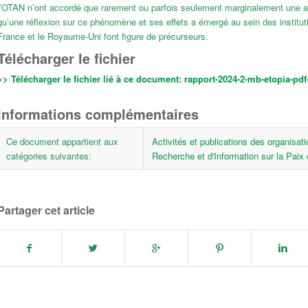
l’OTAN n’ont accordé que rarement ou parfois seulement marginalement une att
qu’une réflexion sur ce phénomène et ses effets a émergé au sein des institut
France et le Royaume-Uni font figure de précurseurs.
Télécharger le fichier
>> Télécharger le fichier lié à ce document:
rapport-2024-2-mb-etopia-pdf
Informations complémentaires
Ce document appartient aux
Activités et publications des organisat
catégories suivantes:
Recherche et d'Information sur la Paix 
Partager cet article