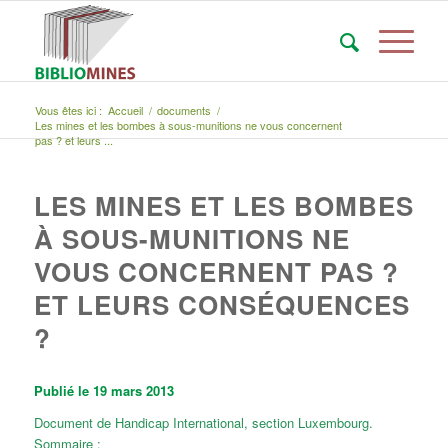
Vous êtes ici :
Accueil
/
documents
/
Les mines et les bombes à sous-munitions ne vous concernent
pas ? et leurs ...
LES MINES ET LES BOMBES
À SOUS-MUNITIONS NE
VOUS CONCERNENT PAS ?
ET LEURS CONSÉQUENCES
?
Publié le 19 mars 2013
Document de Handicap International, section Luxembourg.
Sommaire :