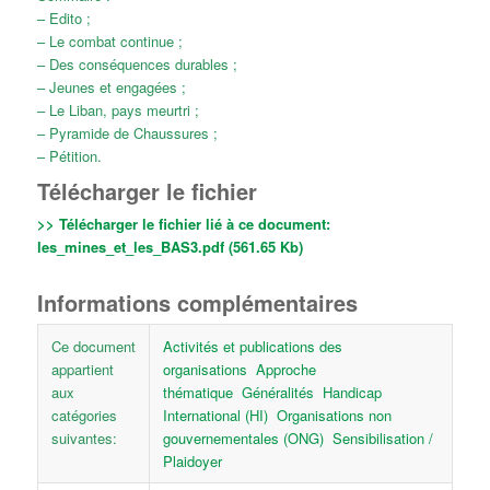
– Edito ;
– Le combat continue ;
– Des conséquences durables ;
– Jeunes et engagées ;
– Le Liban, pays meurtri ;
– Pyramide de Chaussures ;
– Pétition.
Télécharger le fichier
>> Télécharger le fichier lié à ce document:
les_mines_et_les_BAS3.pdf (561.65 Kb)
Informations complémentaires
Ce document
Activités et publications des
appartient
organisations
Approche
aux
thématique
Généralités
Handicap
catégories
International (HI)
Organisations non
suivantes:
gouvernementales (ONG)
Sensibilisation /
Plaidoyer