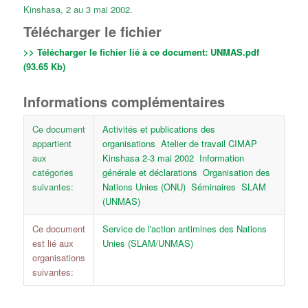
Kinshasa, 2 au 3 mai 2002.
Télécharger le fichier
>> Télécharger le fichier lié à ce document:
UNMAS.pdf
(93.65 Kb)
Informations complémentaires
Ce document
Activités et publications des
appartient
organisations
Atelier de travail CIMAP
aux
Kinshasa 2-3 mai 2002
Information
catégories
générale et déclarations
Organisation des
suivantes:
Nations Unies (ONU)
Séminaires
SLAM
(UNMAS)
Ce document
Service de l'action antimines des Nations
est lié aux
Unies (SLAM/UNMAS)
organisations
suivantes: