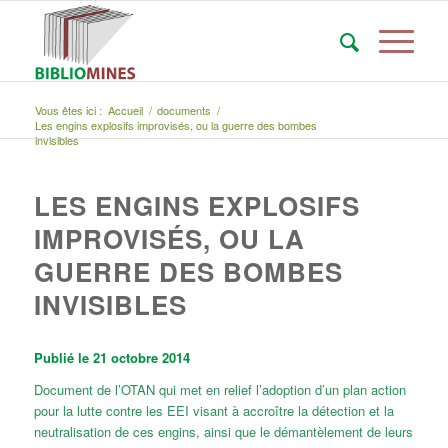
Vous êtes ici :
Accueil
/
documents
/
Les engins explosifs improvisés, ou la guerre des bombes
invisibles
LES ENGINS EXPLOSIFS
IMPROVISÉS, OU LA
GUERRE DES BOMBES
INVISIBLES
Publié le 21 octobre 2014
Document de l’OTAN qui met en relief l’adoption d’un plan action
pour la lutte contre les EEI visant à accroître la détection et la
neutralisation de ces engins, ainsi que le démantèlement de leurs