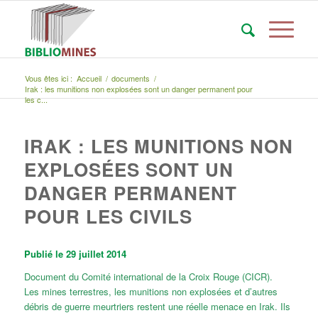
Vous êtes ici :
Accueil
/
documents
/
Irak : les munitions non explosées sont un danger permanent pour
les c...
IRAK : LES MUNITIONS NON
EXPLOSÉES SONT UN
DANGER PERMANENT
POUR LES CIVILS
Publié le 29 juillet 2014
Document du Comité international de la Croix Rouge (CICR).
Les mines terrestres, les munitions non explosées et d’autres
débris de guerre meurtriers restent une réelle menace en Irak. Ils