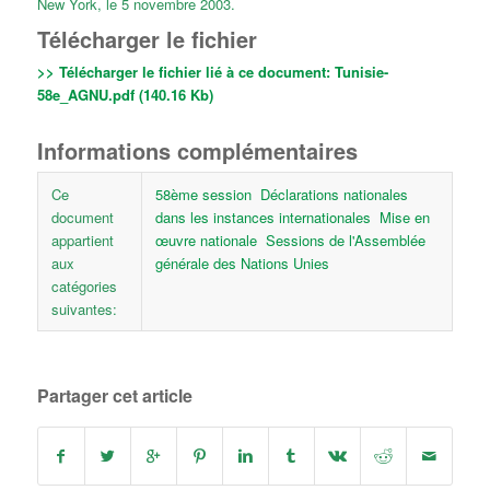
New York, le 5 novembre 2003.
Télécharger le fichier
>> Télécharger le fichier lié à ce document:
Tunisie-
58e_AGNU.pdf (140.16 Kb)
Informations complémentaires
Ce
58ème session
Déclarations nationales
document
dans les instances internationales
Mise en
appartient
œuvre nationale
Sessions de l'Assemblée
aux
générale des Nations Unies
catégories
suivantes:
Partager cet article