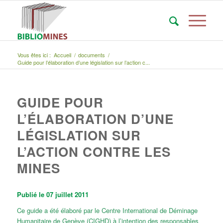
Vous êtes ici :
Accueil
/
documents
/
Guide pour l’élaboration d’une législation sur l’action c...
GUIDE POUR
L’ÉLABORATION D’UNE
LÉGISLATION SUR
L’ACTION CONTRE LES
MINES
Publié le 07 juillet 2011
Ce guide a été élaboré par le Centre International de Déminage
Humanitaire de Genève (CIGHD) à l’intention des responsables