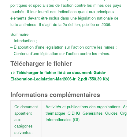
politiques et spécialistes de l’action contre les mines des pays
touchés. Il leur fournit des indications quant aux principaux
éléments devant être inclus dans une législation nationale de
lutte antimines. Il s’agit de la 2e édition, publiée en 2006.
Sommaire
– Introduction ;
– Elaboration d’une législation sur l’action contre les mines ;
– Contenu d’une législation sur l’action contre les mines.
Télécharger le fichier
>> Télécharger le fichier lié à ce document:
Guide-
Elaboration-Legislation-Mar2006-fr_2.pdf (550.39 Kb)
Informations complémentaires
Ce document
Activités et publications des organisations
Approc
appartient
thématique
CIDHG
Généralités
Guides
Organisat
aux
Internationales (OI)
catégories
suivantes: