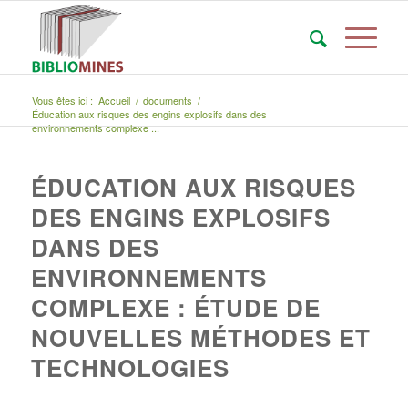
Vous êtes ici :
Accueil
/
documents
/
Éducation aux risques des engins explosifs dans des
environnements complexe ...
ÉDUCATION AUX RISQUES
DES ENGINS EXPLOSIFS
DANS DES
ENVIRONNEMENTS
COMPLEXE : ÉTUDE DE
NOUVELLES MÉTHODES ET
TECHNOLOGIES