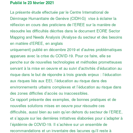
Publié le 23 février 2021
La présente étude effectuée par le Centre International de
Déminage Humanitaire de Genève (CIDH-G) vise à éclairer la
réflexion en cours des praticiens de l’EREE sur la manière de
résoudre les difficultés décrites dans le document EORE Sector
Mapping and Needs Analysis (Analyse du secteur et des besoins
en matière d’EREE, en anglais
uniquement) publié en décembre 2019 et d’autres problématiques
apparues avec la crise du COVID-19. Pour ce faire, elle se
penche sur de nouvelles technologies et méthodes prometteuses
servant à la mise en oeuvre et au suivi d’activités d’éducation au
risque dans le but de répondre à trois grands enjeux : l’éducation
aux risques liés aux EEI, l’éducation au risque dans des
environnements urbains complexes et l’éducation au risque dans
des zones difficiles d’accès ou inaccessibles.
Ce rapport présente des exemples, de bonnes pratiques et de
nouvelles solutions mises en oeuvre pour résoudre ces
difficultés, aussi bien au sein qu’en dehors du secteur de l’EREE,
et s’appuie sur les dernières initiatives élaborées pour s’adapter à
l’épidémie de COVID-19. Il s’achève sur un ensemble de
recommandations et un inventaire des lacunes qu’il reste à