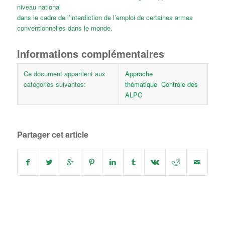
niveau national
dans le cadre de l’interdiction de l’emploi de certaines armes
conventionnelles dans le monde.
Informations complémentaires
Ce document appartient aux
Approche
catégories suivantes:
thématique
Contrôle des
ALPC
Partager cet article