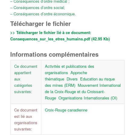
– Conséquences d’ordre médical ;
– Conséquences d’ordre social;
– Conséquences d’ordre économique.
Télécharger le fichier
>> Télécharger le fichier lié à ce document:
Consequences_sur_les_etres_humains.pdf (42.95 Kb)
Informations complémentaires
Ce document
Activités et publications des
appartient
organisations
Approche
aux
thématique
Divers
Education au risque
catégories
des mines (ERM)
Mouvement International
suivantes:
de la Croix-Rouge et du Croissant-
Rouge
Organisations Internationales (OI)
Ce document
Croix-Rouge canadienne
est lié aux
organisations
suivantes: