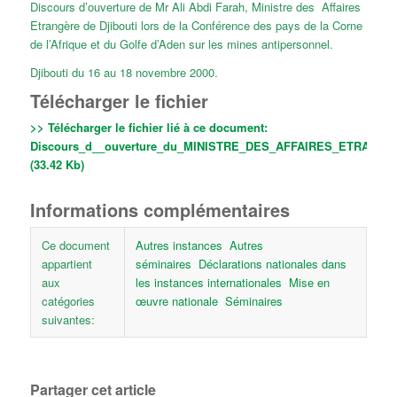
Discours d’ouverture de Mr Ali Abdi Farah, Ministre des Affaires
Etrangère de Djibouti lors de la Conférence des pays de la Corne
de l’Afrique et du Golfe d’Aden sur les mines antipersonnel.
Djibouti du 16 au 18 novembre 2000.
Télécharger le fichier
>> Télécharger le fichier lié à ce document:
Discours_d__ouverture_du_MINISTRE_DES_AFFAIRES_ETRANGERE
(33.42 Kb)
Informations complémentaires
Ce document
Autres instances
Autres
appartient
séminaires
Déclarations nationales dans
aux
les instances internationales
Mise en
catégories
œuvre nationale
Séminaires
suivantes:
Partager cet article