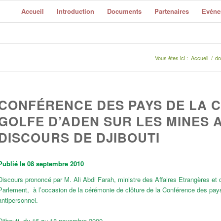
Accueil
Introduction
Documents
Partenaires
Evéne
Vous êtes ici :
Accueil
/
do
CONFÉRENCE DES PAYS DE LA C
GOLFE D’ADEN SUR LES MINES 
DISCOURS DE DJIBOUTI
Publié le 08 septembre 2010
Discours prononcé par M. Ali Abdi Farah, ministre des Affaires Etrangères et d
Parlement, à l’occasion de la cérémonie de clôture de la Conférence des pays 
antipersonnel.
Djibouti, du 16 au 18 novembre 2000.