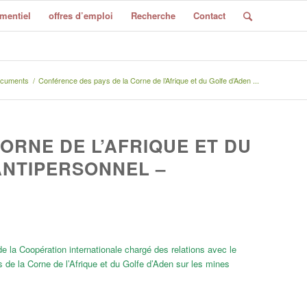
mentiel
offres d’emploi
Recherche
Contact
cuments
/
Conférence des pays de la Corne de l’Afrique et du Golfe d’Aden ...
ORNE DE L’AFRIQUE ET DU
ANTIPERSONNEL –
e la Coopération internationale chargé des relations avec le
de la Corne de l’Afrique et du Golfe d’Aden sur les mines