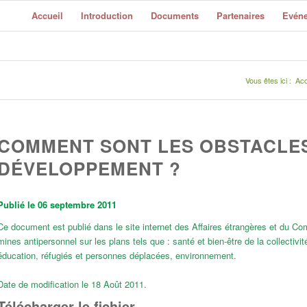
Accueil
Introduction
Documents
Partenaires
Evéne
Vous êtes ici :
Acc
COMMENT SONT LES OBSTACLE
DÉVELOPPEMENT ?
Publié le 06 septembre 2011
Ce document est publié dans le site internet des Affaires étrangères et du C
mines antipersonnel sur les plans tels que : santé et bien-être de la collectiv
éducation, réfugiés et personnes déplacées, environnement.
Date de modification le 18 Août 2011.
Télécharger le fichier