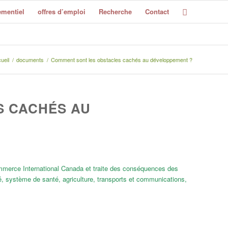
mentiel
offres d’emploi
Recherche
Contact
ueil
/
documents
/
Comment sont les obstacles cachés au développement ?
S CACHÉS AU
ommerce International Canada et traite des conséquences des
ité, système de santé, agriculture, transports et communications,