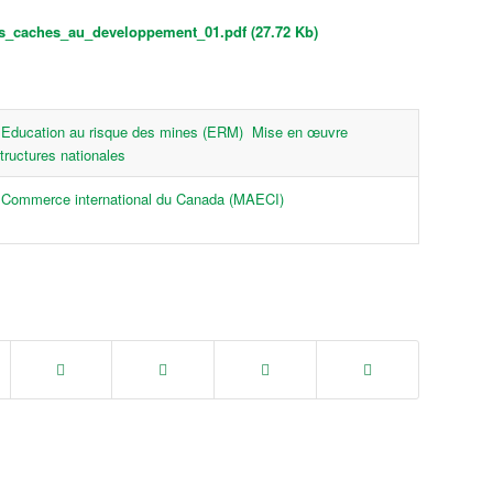
_caches_au_developpement_01.pdf (27.72 Kb)
Education au risque des mines (ERM)
Mise en œuvre
tructures nationales
du Commerce international du Canada (MAECI)