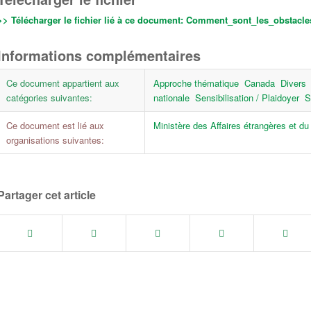
>> Télécharger le fichier lié à ce document:
Comment_sont_les_obstacles
Informations complémentaires
Ce document appartient aux
Approche thématique
Canada
Divers
catégories suivantes:
nationale
Sensibilisation / Plaidoyer
S
Ce document est lié aux
Ministère des Affaires étrangères et 
organisations suivantes:
Partager cet article