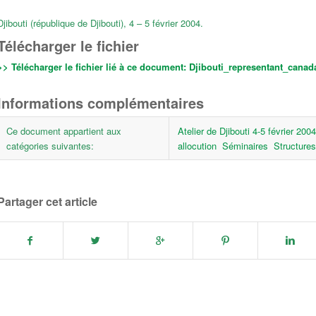
Djibouti (république de Djibouti), 4 – 5 février 2004.
Télécharger le fichier
>> Télécharger le fichier lié à ce document:
Djibouti_representant_canada
Informations complémentaires
Ce document appartient aux
Atelier de Djibouti 4-5 février 2004
catégories suivantes:
allocution
Séminaires
Structures
Partager cet article