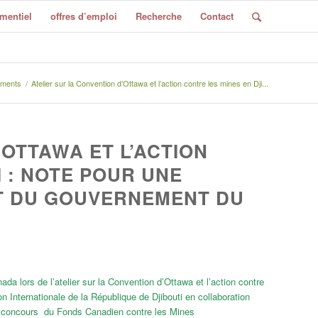
mentiel
offres d’emploi
Recherche
Contact
ments
/
Atelier sur la Convention d’Ottawa et l’action contre les mines en Dji...
’OTTAWA ET L’ACTION
 : NOTE POUR UNE
T DU GOUVERNEMENT DU
a lors de l’atelier sur la Convention d’Ottawa et l’action contre
n Internationale de la République de Djibouti en collaboration
u concours du Fonds Canadien contre les Mines