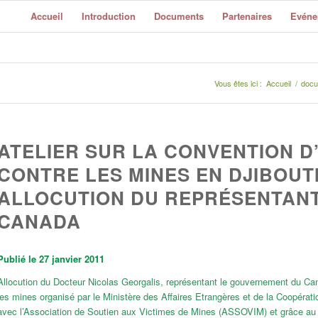
Accueil
Introduction
Documents
Partenaires
Evéne
Vous êtes ici :
Accueil
/
docu
ATELIER SUR LA CONVENTION D
CONTRE LES MINES EN DJIBOUTI
ALLOCUTION DU REPRÉSENTAN
CANADA
Publié le 27 janvier 2011
Allocution du Docteur Nicolas Georgalis, représentant le gouvernement du Canad
les mines organisé par le Ministère des Affaires Etrangères et de la Coopératio
avec l’Association de Soutien aux Victimes de Mines (ASSOVIM) et grâce a