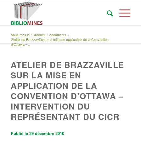
Vous êtes ici :
Accueil
/
documents
/
Atelier de Brazzaville sur la mise en application de la Convention
d’Ottawa –...
ATELIER DE BRAZZAVILLE
SUR LA MISE EN
APPLICATION DE LA
CONVENTION D’OTTAWA –
INTERVENTION DU
REPRÉSENTANT DU CICR
Publié le 29 décembre 2010