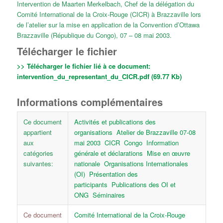
Intervention de Maarten Merkelbach, Chef de la délégation du
Comité International de la Croix-Rouge (CICR) à Brazzaville lors
de l’atelier sur la mise en application de la Convention d’Ottawa
Brazzaville (République du Congo), 07 – 08 mai 2003.
Télécharger le fichier
>> Télécharger le fichier lié à ce document:
intervention_du_representant_du_CICR.pdf (69.77 Kb)
Informations complémentaires
Ce document
Activités et publications des
appartient
organisations
Atelier de Brazzaville 07-08
aux
mai 2003
CICR
Congo
Information
catégories
générale et déclarations
Mise en œuvre
suivantes:
nationale
Organisations Internationales
(OI)
Présentation des
participants
Publications des OI et
ONG
Séminaires
Ce document
Comité International de la Croix-Rouge