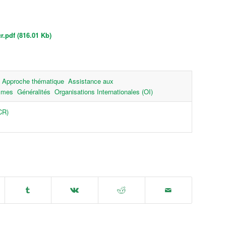
.pdf (816.01 Kb)
Approche thématique
Assistance aux
mmes
Généralités
Organisations Internationales (OI)
CR)