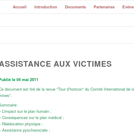
Accueil
Introduction
Documents
Partenaires
Evéne
ASSISTANCE AUX VICTIMES
Publié le 04 mai 2011
Ce document est tiré de la revue "Tour d’horizon" du Comité International de 
mines".
Sommaire:
– L’impact sur le plan humain ;
– Conséquences sur le plan médical ;
– Rééducation physique ;
– Assistance pyschosociale ;