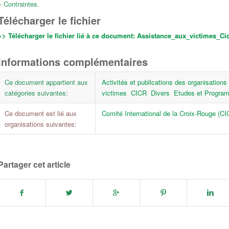
– Contraintes.
Télécharger le fichier
>> Télécharger le fichier lié à ce document:
Assistance_aux_victimes_Cicr
Informations complémentaires
Ce document appartient aux
Activités et publications des organisations
catégories suivantes:
victimes
CICR
Divers
Etudes et Progra
Ce document est lié aux
Comité International de la Croix-Rouge (CI
organisations suivantes:
Partager cet article