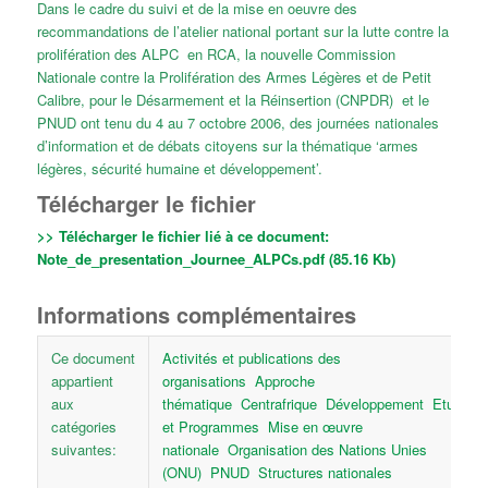
Dans le cadre du suivi et de la mise en oeuvre des
recommandations de l’atelier national portant sur la lutte contre la
prolifération des ALPC en RCA, la nouvelle Commission
Nationale contre la Prolifération des Armes Légères et de Petit
Calibre, pour le Désarmement et la Réinsertion (CNPDR) et le
PNUD ont tenu du 4 au 7 octobre 2006, des journées nationales
d’information et de débats citoyens sur la thématique ‘armes
légères, sécurité humaine et développement’.
Télécharger le fichier
>> Télécharger le fichier lié à ce document:
Note_de_presentation_Journee_ALPCs.pdf (85.16 Kb)
Informations complémentaires
Ce document
Activités et publications des
appartient
organisations
Approche
aux
thématique
Centrafrique
Développement
Etudes
catégories
et Programmes
Mise en œuvre
suivantes:
nationale
Organisation des Nations Unies
(ONU)
PNUD
Structures nationales