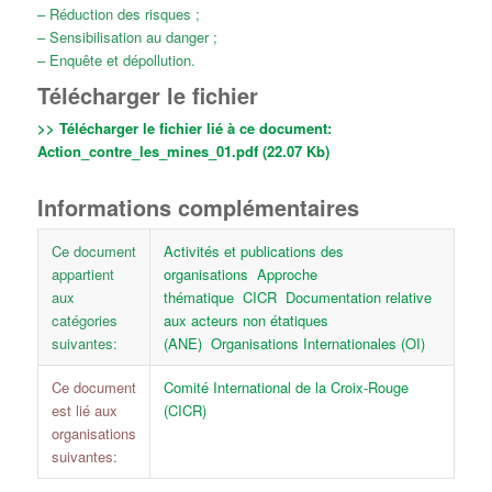
– Réduction des risques ;
– Sensibilisation au danger ;
– Enquête et dépollution.
Télécharger le fichier
>> Télécharger le fichier lié à ce document:
Action_contre_les_mines_01.pdf (22.07 Kb)
Informations complémentaires
Ce document
Activités et publications des
appartient
organisations
Approche
aux
thématique
CICR
Documentation relative
catégories
aux acteurs non étatiques
suivantes:
(ANE)
Organisations Internationales (OI)
Ce document
Comité International de la Croix-Rouge
est lié aux
(CICR)
organisations
suivantes: