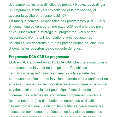
des contextes les plus difficiles du monde? Pouvez-vous diriger
un programme établi vers l’excellence et la croissance, et
assurer la qualité et la responsabilité?
En tant que nouveau responsable des programmes (HoP), vous
dirigerez l’équipe du programme pays DCA de 4 chefs de projet
et vous inspirerez la stratégie du programme. Vous serez
responsable d’entretenir les relations avec les autorités
nationales, les donateurs et autres parties prenantes, ainsi que
d’identifier les opportunités de collecte de fonds.
Programme DCA CAR Le programme
DCA en RCA a ouvert en 2015. DCA CAR cherche à contribuer à
la protection de la vie et de la dignité en République
centrafricaine en réduisant les menaces à la sécurité des
communautés résultant de la violence armée et des conflits et en
améliorant leur accès aux opportunités économiques et le soutien
psychosocial et en plaidant pour l’égalité des droits de
l’homme. Les activités du programme comprennent des bons
(pour la nourriture), la distribution de semences et d’outils,
l’argent contre travail, la distribution d’articles non alimentaires,
l’éducation aux risques, la réduction de la violence armée, les
activités génératrices de revenus, le soutien psychosocial, le