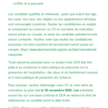
conflits et la pauvreté
Les candidats qualifiés et intéressés, quels que soient leur âge,
leur sexe, leur race, leur religion ou leur appartenance ethnique,
sont encouragés à postuler. Seules les candidatures en anglais
et comprenant au minimum un CV et une lettre de motivation
seront prises en compte, et seuls les candidats présélectionnés
seront contactés. Veuillez noter que seules les candidatures
soumises via notre système de recrutement seront prises en
compte:
https://www.danchurchaid.org/join-us/jobs/international-
vacancies
.
Toute personne postulant pour un emploi chez DCA doit être
prête à se conformer à notre politique du personnel sur la
prévention de l’exploitation, des abus et du harcèlement sexuels
et à notre politique de protection de l’enfance.
Pour postuler, veuillez télécharger votre CV et votre lettre de
motivation au plus tard
le 30 novembre 2020. Les
entretiens
auront lieu sur une base continue et DCA se réserve le droit de
sélectionner un candidat avant la date limite.
La DCA effectue un contrôle antiterroriste dans le cadre du