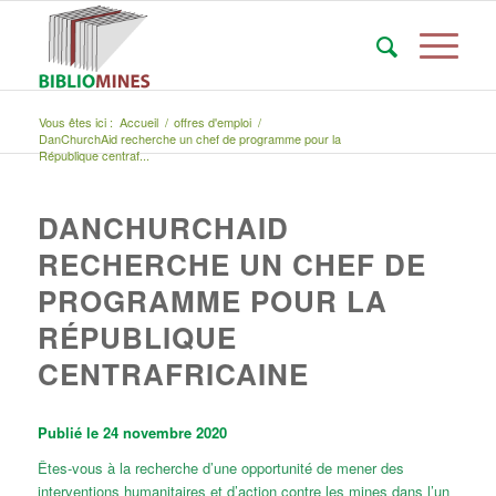
Vous êtes ici :
Accueil
/
offres d'emploi
/
DanChurchAid recherche un chef de programme pour la
République centraf...
DANCHURCHAID
RECHERCHE UN CHEF DE
PROGRAMME POUR LA
RÉPUBLIQUE
CENTRAFRICAINE
Publié le 24 novembre 2020
Êtes-vous à la recherche d’une opportunité de mener des
interventions humanitaires et d’action contre les mines dans l’un