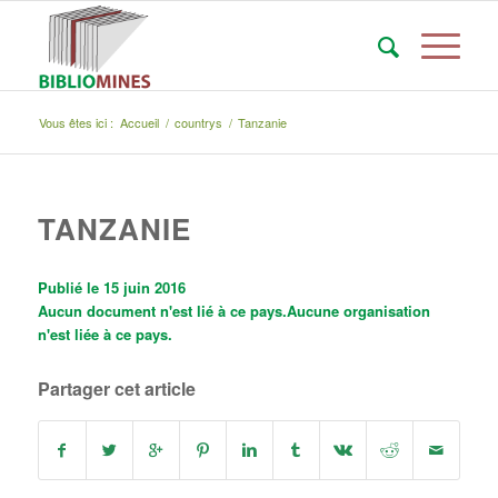
Vous êtes ici :
Accueil
/
countrys
/
Tanzanie
TANZANIE
Publié le 15 juin 2016
Aucun document n'est lié à ce pays.
Aucune organisation
n'est liée à ce pays.
Partager cet article