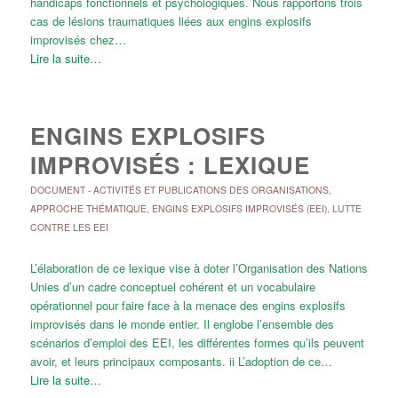
handicaps fonctionnels et psychologiques. Nous rapportons trois
cas de lésions traumatiques liées aux engins explosifs
improvisés chez…
Lire la suite…
ENGINS EXPLOSIFS
IMPROVISÉS : LEXIQUE
DOCUMENT
-
ACTIVITÉS ET PUBLICATIONS DES ORGANISATIONS
,
APPROCHE THÉMATIQUE
,
ENGINS EXPLOSIFS IMPROVISÉS (EEI)
,
LUTTE
CONTRE LES EEI
L’élaboration de ce lexique vise à doter l’Organisation des Nations
Unies d’un cadre conceptuel cohérent et un vocabulaire
opérationnel pour faire face à la menace des engins explosifs
improvisés dans le monde entier. Il englobe l’ensemble des
scénarios d’emploi des EEI, les différentes formes qu’ils peuvent
avoir, et leurs principaux composants. ii L’adoption de ce…
Lire la suite…