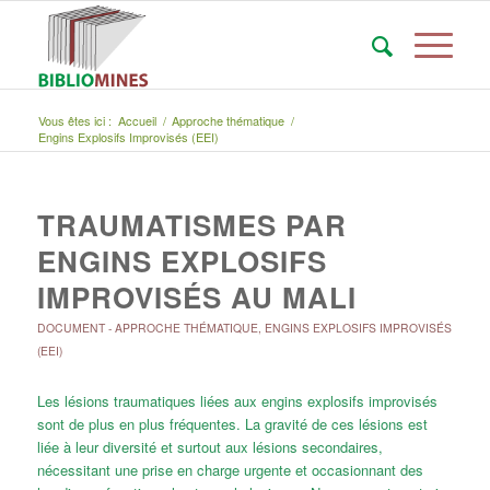
Vous êtes ici :
Accueil
/
Approche thématique
/
Engins Explosifs Improvisés (EEI)
TRAUMATISMES PAR
ENGINS EXPLOSIFS
IMPROVISÉS AU MALI
DOCUMENT
-
APPROCHE THÉMATIQUE
,
ENGINS EXPLOSIFS IMPROVISÉS
(EEI)
Les lésions traumatiques liées aux engins explosifs improvisés
sont de plus en plus fréquentes. La gravité de ces lésions est
liée à leur diversité et surtout aux lésions secondaires,
nécessitant une prise en charge urgente et occasionnant des