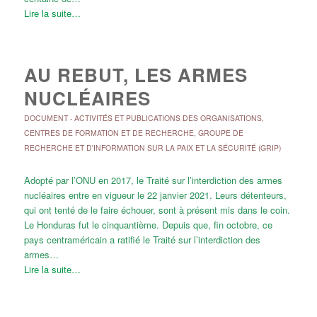
Lire la suite…
AU REBUT, LES ARMES
NUCLÉAIRES
DOCUMENT
-
ACTIVITÉS ET PUBLICATIONS DES ORGANISATIONS
,
CENTRES DE FORMATION ET DE RECHERCHE
,
GROUPE DE
RECHERCHE ET D'INFORMATION SUR LA PAIX ET LA SÉCURITÉ (GRIP)
Adopté par l’ONU en 2017, le Traité sur l’interdiction des armes
nucléaires entre en vigueur le 22 janvier 2021. Leurs détenteurs,
qui ont tenté de le faire échouer, sont à présent mis dans le coin.
Le Honduras fut le cinquantième. Depuis que, fin octobre, ce
pays centraméricain a ratifié le Traité sur l’interdiction des
armes…
Lire la suite…