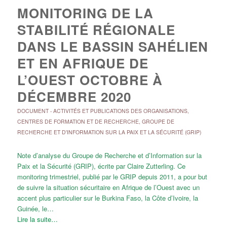
MONITORING DE LA
STABILITÉ RÉGIONALE
DANS LE BASSIN SAHÉLIEN
ET EN AFRIQUE DE
L’OUEST OCTOBRE À
DÉCEMBRE 2020
DOCUMENT
-
ACTIVITÉS ET PUBLICATIONS DES ORGANISATIONS
,
CENTRES DE FORMATION ET DE RECHERCHE
,
GROUPE DE
RECHERCHE ET D'INFORMATION SUR LA PAIX ET LA SÉCURITÉ (GRIP)
Note d’analyse du Groupe de Recherche et d’Information sur la
Paix et la Sécurité (GRIP), écrite par Claire Zutterling. Ce
monitoring trimestriel, publié par le GRIP depuis 2011, a pour but
de suivre la situation sécuritaire en Afrique de l’Ouest avec un
accent plus particulier sur le Burkina Faso, la Côte d’Ivoire, la
Guinée, le…
Lire la suite…