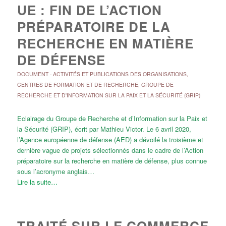
UE : FIN DE L’ACTION
PRÉPARATOIRE DE LA
RECHERCHE EN MATIÈRE
DE DÉFENSE
DOCUMENT
-
ACTIVITÉS ET PUBLICATIONS DES ORGANISATIONS
,
CENTRES DE FORMATION ET DE RECHERCHE
,
GROUPE DE
RECHERCHE ET D'INFORMATION SUR LA PAIX ET LA SÉCURITÉ (GRIP)
Eclairage du Groupe de Recherche et d’Information sur la Paix et
la Sécurité (GRIP), écrit par Mathieu Victor. Le 6 avril 2020,
l’Agence européenne de défense (AED) a dévoilé la troisième et
dernière vague de projets sélectionnés dans le cadre de l’Action
préparatoire sur la recherche en matière de défense, plus connue
sous l’acronyme anglais…
Lire la suite…
TRAITÉ SUR LE COMMERCE