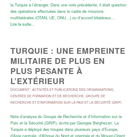
la Turquie à l’étranger. Dans une note précédente, il était question
des opérations effectuées dans le cadre de missions
multilatérales (OTAN, UE, ONU…) ou d’accord bilatéraux…
Lire la suite…
TURQUIE : UNE EMPREINTE
MILITAIRE DE PLUS EN
PLUS PESANTE À
L’EXTÉRIEUR
DOCUMENT
-
ACTIVITÉS ET PUBLICATIONS DES ORGANISATIONS
,
CENTRES DE FORMATION ET DE RECHERCHE
,
GROUPE DE
RECHERCHE ET D'INFORMATION SUR LA PAIX ET LA SÉCURITÉ (GRIP)
Note d’analyse du Groupe de Recherche et d’Information sur la
Paix et la Sécurité (GRIP), écrite par Georges Berghezan. La
Turquie a déployé des troupes dans plusieurs pays d’Europe,
d’Asie centrale, d’Afrique du Nord et orientale et du Moyen-Orient.