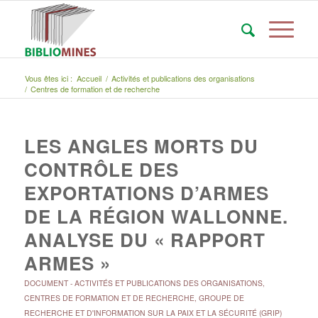
Vous êtes ici :
Accueil
/
Activités et publications des organisations
/
Centres de formation et de recherche
LES ANGLES MORTS DU
CONTRÔLE DES
EXPORTATIONS D’ARMES
DE LA RÉGION WALLONNE.
ANALYSE DU « RAPPORT
ARMES »
DOCUMENT
-
ACTIVITÉS ET PUBLICATIONS DES ORGANISATIONS
,
CENTRES DE FORMATION ET DE RECHERCHE
,
GROUPE DE
RECHERCHE ET D'INFORMATION SUR LA PAIX ET LA SÉCURITÉ (GRIP)