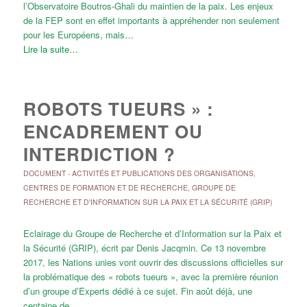
l’Observatoire Boutros-Ghali du maintien de la paix. Les enjeux
de la FEP sont en effet importants à appréhender non seulement
pour les Européens, mais…
Lire la suite…
ROBOTS TUEURS » :
ENCADREMENT OU
INTERDICTION ?
DOCUMENT
-
ACTIVITÉS ET PUBLICATIONS DES ORGANISATIONS
,
CENTRES DE FORMATION ET DE RECHERCHE
,
GROUPE DE
RECHERCHE ET D'INFORMATION SUR LA PAIX ET LA SÉCURITÉ (GRIP)
Eclairage du Groupe de Recherche et d’Information sur la Paix et
la Sécurité (GRIP), écrit par Denis Jacqmin. Ce 13 novembre
2017, les Nations unies vont ouvrir des discussions officielles sur
la problématique des « robots tueurs », avec la première réunion
d’un groupe d’Experts dédié à ce sujet. Fin août déjà, une
centaine de…