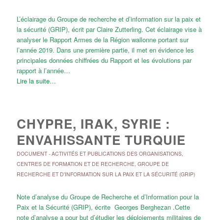
L’éclairage du Groupe de recherche et d’information sur la paix et
la sécurité (GRIP), écrit par Claire Zutterling. Cet éclairage vise à
analyser le Rapport Armes de la Région wallonne portant sur
l’année 2019. Dans une première partie, il met en évidence les
principales données chiffrées du Rapport et les évolutions par
rapport à l’année…
Lire la suite…
CHYPRE, IRAK, SYRIE :
ENVAHISSANTE TURQUIE
DOCUMENT
-
ACTIVITÉS ET PUBLICATIONS DES ORGANISATIONS
,
CENTRES DE FORMATION ET DE RECHERCHE
,
GROUPE DE
RECHERCHE ET D'INFORMATION SUR LA PAIX ET LA SÉCURITÉ (GRIP)
Note d’analyse du Groupe de Recherche et d’Information pour la
Paix et la Sécurité (GRIP), écrite Georges Berghezan .Cette
note d’analyse a pour but d’étudier les déploiements militaires de