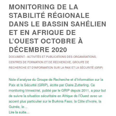
MONITORING DE LA
STABILITÉ RÉGIONALE
DANS LE BASSIN SAHÉLIEN
ET EN AFRIQUE DE
L’OUEST OCTOBRE À
DÉCEMBRE 2020
DOCUMENT
-
ACTIVITÉS ET PUBLICATIONS DES ORGANISATIONS
,
CENTRES DE FORMATION ET DE RECHERCHE
,
GROUPE DE
RECHERCHE ET D'INFORMATION SUR LA PAIX ET LA SÉCURITÉ (GRIP)
Note d’analyse du Groupe de Recherche et d’Information sur la
Paix et la Sécurité (GRIP), écrite par Claire Zutterling. Ce
monitoring trimestriel, publié par le GRIP depuis 2011, a pour but
de suivre la situation sécuritaire en Afrique de l’Ouest avec un
accent plus particulier sur le Burkina Faso, la Côte d’Ivoire, la
Guinée, le…
Lire la suite…