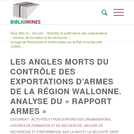
Vous êtes ici :
Accueil
/
Activités et publications des organisations
/
Centres de formation et de recherche
/
Groupe de Recherche et d'Information sur la Paix et la Sécurité
(GRIP)...
LES ANGLES MORTS DU
CONTRÔLE DES
EXPORTATIONS D’ARMES
DE LA RÉGION WALLONNE.
ANALYSE DU « RAPPORT
ARMES »
DOCUMENT
-
ACTIVITÉS ET PUBLICATIONS DES ORGANISATIONS
,
CENTRES DE FORMATION ET DE RECHERCHE
,
GROUPE DE
RECHERCHE ET D'INFORMATION SUR LA PAIX ET LA SÉCURITÉ (GRIP)