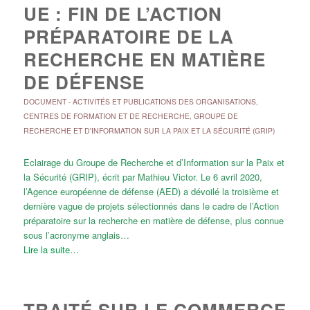
UE : FIN DE L’ACTION
PRÉPARATOIRE DE LA
RECHERCHE EN MATIÈRE
DE DÉFENSE
DOCUMENT
-
ACTIVITÉS ET PUBLICATIONS DES ORGANISATIONS
,
CENTRES DE FORMATION ET DE RECHERCHE
,
GROUPE DE
RECHERCHE ET D'INFORMATION SUR LA PAIX ET LA SÉCURITÉ (GRIP)
Eclairage du Groupe de Recherche et d’Information sur la Paix et
la Sécurité (GRIP), écrit par Mathieu Victor. Le 6 avril 2020,
l’Agence européenne de défense (AED) a dévoilé la troisième et
dernière vague de projets sélectionnés dans le cadre de l’Action
préparatoire sur la recherche en matière de défense, plus connue
sous l’acronyme anglais…
Lire la suite…
TRAITÉ SUR LE COMMERCE