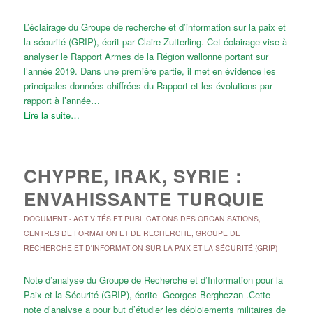
L’éclairage du Groupe de recherche et d’information sur la paix et
la sécurité (GRIP), écrit par Claire Zutterling. Cet éclairage vise à
analyser le Rapport Armes de la Région wallonne portant sur
l’année 2019. Dans une première partie, il met en évidence les
principales données chiffrées du Rapport et les évolutions par
rapport à l’année…
Lire la suite…
CHYPRE, IRAK, SYRIE :
ENVAHISSANTE TURQUIE
DOCUMENT
-
ACTIVITÉS ET PUBLICATIONS DES ORGANISATIONS
,
CENTRES DE FORMATION ET DE RECHERCHE
,
GROUPE DE
RECHERCHE ET D'INFORMATION SUR LA PAIX ET LA SÉCURITÉ (GRIP)
Note d’analyse du Groupe de Recherche et d’Information pour la
Paix et la Sécurité (GRIP), écrite Georges Berghezan .Cette
note d’analyse a pour but d’étudier les déploiements militaires de