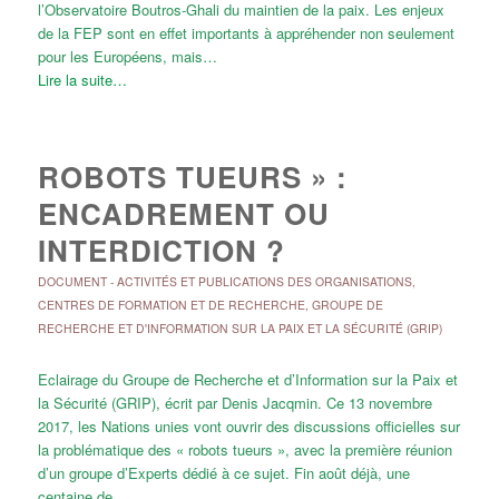
l’Observatoire Boutros-Ghali du maintien de la paix. Les enjeux
de la FEP sont en effet importants à appréhender non seulement
pour les Européens, mais…
Lire la suite…
ROBOTS TUEURS » :
ENCADREMENT OU
INTERDICTION ?
DOCUMENT
-
ACTIVITÉS ET PUBLICATIONS DES ORGANISATIONS
,
CENTRES DE FORMATION ET DE RECHERCHE
,
GROUPE DE
RECHERCHE ET D'INFORMATION SUR LA PAIX ET LA SÉCURITÉ (GRIP)
Eclairage du Groupe de Recherche et d’Information sur la Paix et
la Sécurité (GRIP), écrit par Denis Jacqmin. Ce 13 novembre
2017, les Nations unies vont ouvrir des discussions officielles sur
la problématique des « robots tueurs », avec la première réunion
d’un groupe d’Experts dédié à ce sujet. Fin août déjà, une
centaine de…