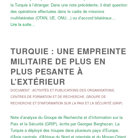
la Turquie à l’étranger. Dans une note précédente, il était question
des opérations effectuées dans le cadre de missions
multilatérales (OTAN, UE, ONU…) ou d’accord bilatéraux…
Lire la suite…
TURQUIE : UNE EMPREINTE
MILITAIRE DE PLUS EN
PLUS PESANTE À
L’EXTÉRIEUR
DOCUMENT
-
ACTIVITÉS ET PUBLICATIONS DES ORGANISATIONS
,
CENTRES DE FORMATION ET DE RECHERCHE
,
GROUPE DE
RECHERCHE ET D'INFORMATION SUR LA PAIX ET LA SÉCURITÉ (GRIP)
Note d’analyse du Groupe de Recherche et d’Information sur la
Paix et la Sécurité (GRIP), écrite par Georges Berghezan. La
Turquie a déployé des troupes dans plusieurs pays d’Europe,
d’Asie centrale, d’Afrique du Nord et orientale et du Moyen-Orient.