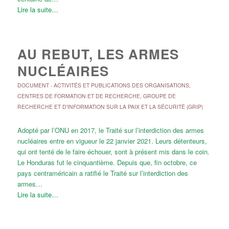
Lire la suite…
AU REBUT, LES ARMES
NUCLÉAIRES
DOCUMENT
-
ACTIVITÉS ET PUBLICATIONS DES ORGANISATIONS
,
CENTRES DE FORMATION ET DE RECHERCHE
,
GROUPE DE
RECHERCHE ET D'INFORMATION SUR LA PAIX ET LA SÉCURITÉ (GRIP)
Adopté par l’ONU en 2017, le Traité sur l’interdiction des armes
nucléaires entre en vigueur le 22 janvier 2021. Leurs détenteurs,
qui ont tenté de le faire échouer, sont à présent mis dans le coin.
Le Honduras fut le cinquantième. Depuis que, fin octobre, ce
pays centraméricain a ratifié le Traité sur l’interdiction des
armes…
Lire la suite…