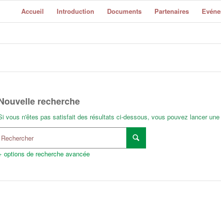
Accueil
Introduction
Documents
Partenaires
Evéne
Nouvelle recherche
Si vous n'êtes pas satisfait des résultats ci-dessous, vous pouvez lancer une
+ options de recherche avancée