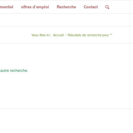
mentiel
offres d’emploi
Recherche
Contact
Vous êtes ici :
Accueil
/
Résultats de recherche pour ""
 autre recherche.