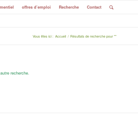
mentiel
offres d’emploi
Recherche
Contact
Vous êtes ici :
Accueil
/
Résultats de recherche pour ""
 autre recherche.