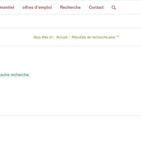
mentiel
offres d’emploi
Recherche
Contact
Vous êtes ici :
Accueil
/
Résultats de recherche pour ""
 autre recherche.