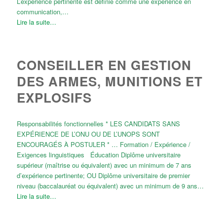
L’expérience pertinente est définie comme une expérience en
communication,…
Lire la suite…
CONSEILLER EN GESTION
DES ARMES, MUNITIONS ET
EXPLOSIFS
Responsabilités fonctionnelles * LES CANDIDATS SANS
EXPÉRIENCE DE L’ONU OU DE L’UNOPS SONT
ENCOURAGÉS À POSTULER * … Formation / Expérience /
Exigences linguistiques Éducation Diplôme universitaire
supérieur (maîtrise ou équivalent) avec un minimum de 7 ans
d’expérience pertinente; OU Diplôme universitaire de premier
niveau (baccalauréat ou équivalent) avec un minimum de 9 ans…
Lire la suite…