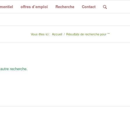
mentiel
offres d’emploi
Recherche
Contact
Vous êtes ici :
Accueil
/
Résultats de recherche pour ""
 autre recherche.