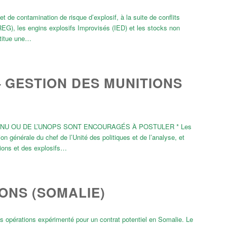
contamination de risque d’explosif, à la suite de conflits
REG), les engins explosifs Improvisés (IED) et les stocks non
stitue une…
– GESTION DES MUNITIONS
L’ONU OU DE L’UNOPS SONT ENCOURAGÉS À POSTULER * Les
n générale du chef de l’Unité des politiques et de l’analyse, et
tions et des explosifs…
NS (SOMALIE)
 opérations expérimenté pour un contrat potentiel en Somalie. Le