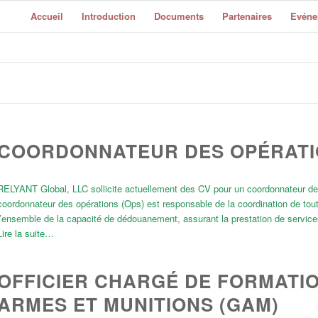
Accueil
Introduction
Documents
Partenaires
Evéne
COORDONNATEUR DES OPÉRATIO
RELYANT Global, LLC sollicite actuellement des CV pour un coordonnateur des
coordonnateur des opérations (Ops) est responsable de la coordination de tout
l’ensemble de la capacité de dédouanement, assurant la prestation de service
Lire la suite…
OFFICIER CHARGÉ DE FORMATIO
ARMES ET MUNITIONS (GAM)