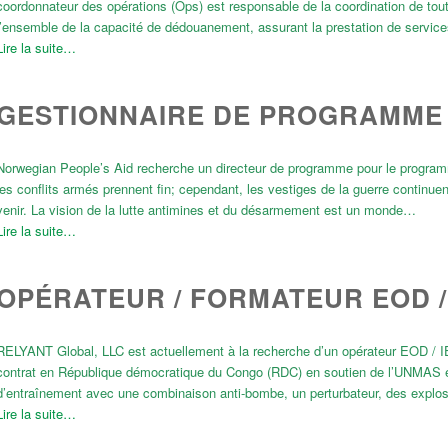
coordonnateur des opérations (Ops) est responsable de la coordination de tout
l’ensemble de la capacité de dédouanement, assurant la prestation de service
Lire la suite…
GESTIONNAIRE DE PROGRAMME
Norwegian People’s Aid recherche un directeur de programme pour le program
les conflits armés prennent fin; cependant, les vestiges de la guerre continue
venir. La vision de la lutte antimines et du désarmement est un monde…
Lire la suite…
OPÉRATEUR / FORMATEUR EOD 
RELYANT Global, LLC est actuellement à la recherche d’un opérateur EOD / IED
contrat en République démocratique du Congo (RDC) en soutien de l’UNMAS et
d’entraînement avec une combinaison anti-bombe, un perturbateur, des explos
Lire la suite…