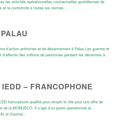
es les activités opérationnelles contractuelles quotidiennes de
s et la conformité à toutes les normes…
 PALAU
me d’action antimines et de désarmement à Palau Les guerres et
nt d’affecter des millions de personnes pendant les décennies à
/ IEDD – FRANCOPHONE
D francophone qualifié pour remplir le rôle pour une offre de
 de la MONUSCO. Il s’agit d’un poste opérationnel et
ifs et d’autres…