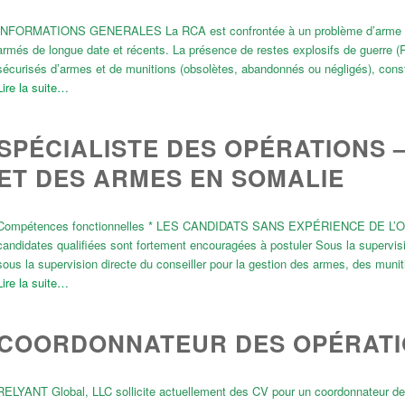
INFORMATIONS GENERALES La RCA est confrontée à un problème d’arme et de 
armés de longue date et récents. La présence de restes explosifs de guerre (
sécurisés d’armes et de munitions (obsolètes, abandonnés ou négligés), con
Lire la suite…
SPÉCIALISTE DES OPÉRATIONS 
ET DES ARMES EN SOMALIE
Compétences fonctionnelles * LES CANDIDATS SANS EXPÉRIENCE DE 
candidates qualifiées sont fortement encouragées à postuler Sous la supervisio
sous la supervision directe du conseiller pour la gestion des armes, des muni
Lire la suite…
COORDONNATEUR DES OPÉRATIO
RELYANT Global, LLC sollicite actuellement des CV pour un coordonnateur des