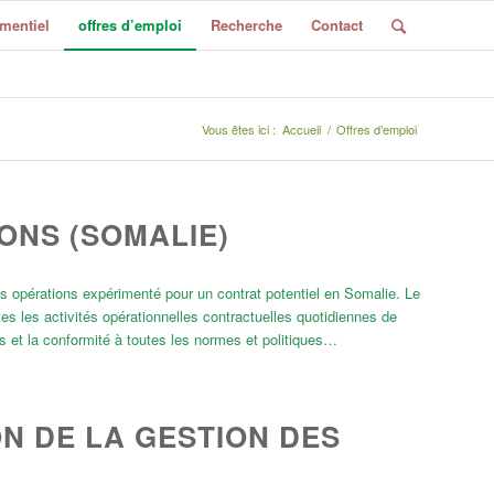
mentiel
offres d’emploi
Recherche
Contact
Vous êtes ici :
Accueil
/
Offres d’emploi
NS (SOMALIE)
 opérations expérimenté pour un contrat potentiel en Somalie. Le
es les activités opérationnelles contractuelles quotidiennes de
s et la conformité à toutes les normes et politiques…
N DE LA GESTION DES