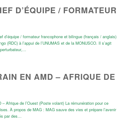
CHEF D’ÉQUIPE / FORMATEUR
 d’équipe / formateur francophone et bilingue (français / anglais)
ongo (RDC) à l’appui de l’UNUMAS et de la MONUSCO. Il s’agit
 perturbateur,…
AIN EN AMD – AFRIQUE DE
 Afrique de l’Ouest (Poste volant) La rémunération pour ce
rises. À propos de MAG : MAG sauve des vies et prépare l’avenir
nés par des…