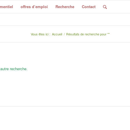
mentiel
offres d’emploi
Recherche
Contact
Vous êtes ici :
Accueil
/
Résultats de recherche pour ""
 autre recherche.