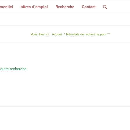
mentiel
offres d’emploi
Recherche
Contact
Vous êtes ici :
Accueil
/
Résultats de recherche pour ""
 autre recherche.