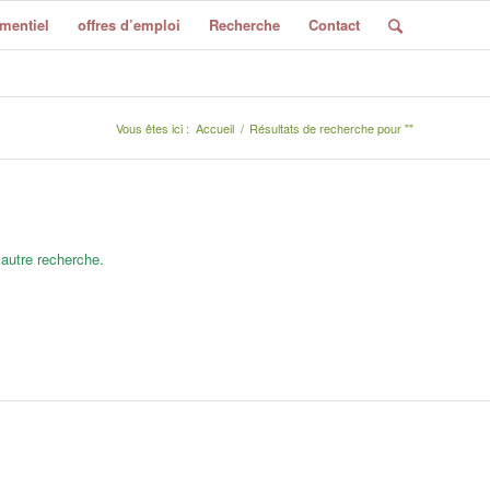
mentiel
offres d’emploi
Recherche
Contact
Vous êtes ici :
Accueil
/
Résultats de recherche pour ""
 autre recherche.